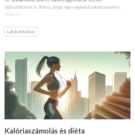
újjászületését is. Ahhoz, hogy egy régimódi lakást modern,
stílusos ...
Lakásfelújítás
Kalóriaszámolás és diéta