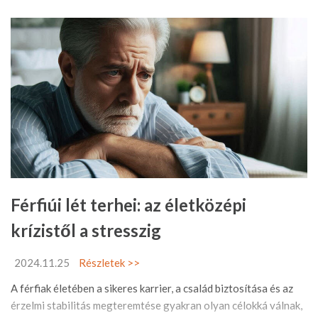
Férfiúi lét terhei: az életközépi
krízistől a stresszig
2024.11.25
Részletek >>
A férfiak életében a sikeres karrier, a család biztosítása és az
érzelmi stabilitás megteremtése gyakran olyan célokká válnak,