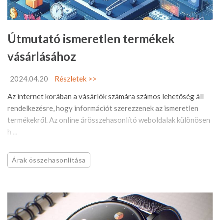
Útmutató ismeretlen termékek
vásárlásához
2024.04.20
Részletek >>
Az internet korában a vásárlók számára számos lehetőség áll
rendelkezésre, hogy információt szerezzenek az ismeretlen
termékekről. Az online árösszehasonlító weboldalak különösen
h ...
Árak összehasonlítása