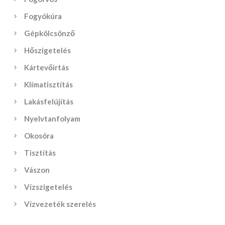
Fogyókúra
Gépkölcsönző
Hőszigetelés
Kártevőirtás
Klímatisztítás
Lakásfelújítás
Nyelvtanfolyam
Okosóra
Tisztítás
Vászon
Vízszigetelés
Vízvezeték szerelés