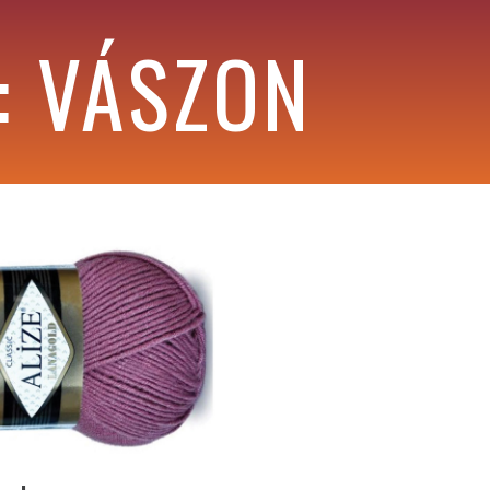
: VÁSZON