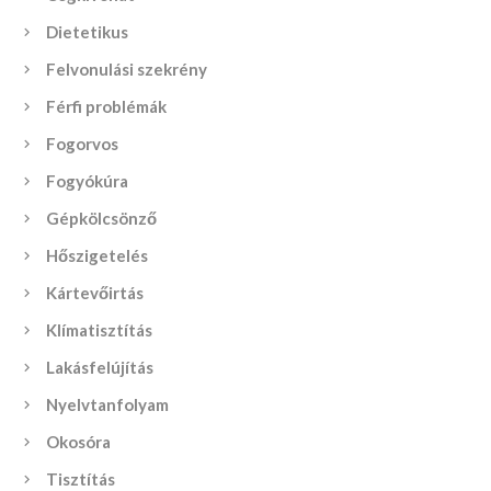
Dietetikus
Felvonulási szekrény
Férfi problémák
Fogorvos
Fogyókúra
Gépkölcsönző
Hőszigetelés
Kártevőirtás
Klímatisztítás
Lakásfelújítás
Nyelvtanfolyam
Okosóra
Tisztítás