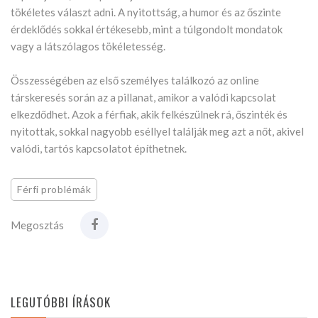
tökéletes választ adni. A nyitottság, a humor és az őszinte
érdeklődés sokkal értékesebb, mint a túlgondolt mondatok
vagy a látszólagos tökéletesség.
Összességében az első személyes találkozó az online
társkeresés során az a pillanat, amikor a valódi kapcsolat
elkezdődhet. Azok a férfiak, akik felkészülnek rá, őszinték és
nyitottak, sokkal nagyobb eséllyel találják meg azt a nőt, akivel
valódi, tartós kapcsolatot építhetnek.
Férfi problémák
Megosztás
LEGUTÓBBI ÍRÁSOK