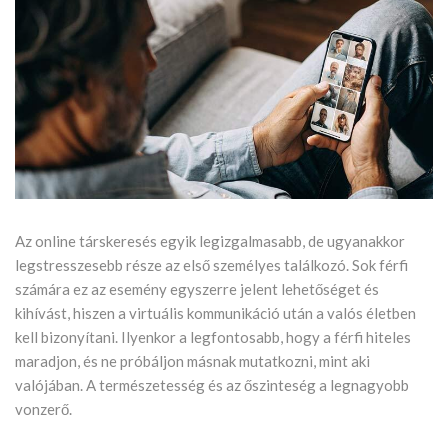
Az online társkeresés egyik legizgalmasabb, de ugyanakkor
legstresszesebb része az első személyes találkozó. Sok férfi
számára ez az esemény egyszerre jelent lehetőséget és
kihívást, hiszen a virtuális kommunikáció után a valós életben
kell bizonyítani. Ilyenkor a legfontosabb, hogy a férfi hiteles
maradjon, és ne próbáljon másnak mutatkozni, mint aki
valójában. A természetesség és az őszinteség a legnagyobb
vonzerő.