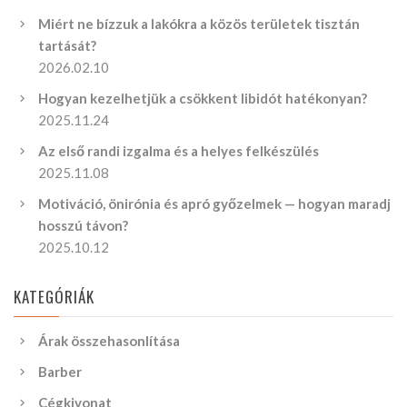
Miért ne bízzuk a lakókra a közös területek tisztán
tartását?
2026.02.10
Hogyan kezelhetjük a csökkent libidót hatékonyan?
2025.11.24
Az első randi izgalma és a helyes felkészülés
2025.11.08
Motiváció, önirónia és apró győzelmek — hogyan maradj
hosszú távon?
2025.10.12
KATEGÓRIÁK
Árak összehasonlítása
Barber
Cégkivonat