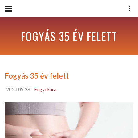
FOGYÁS 35 ÉV FELETT
Fogyás 35 év felett
2023.09.28
Fogyókúra