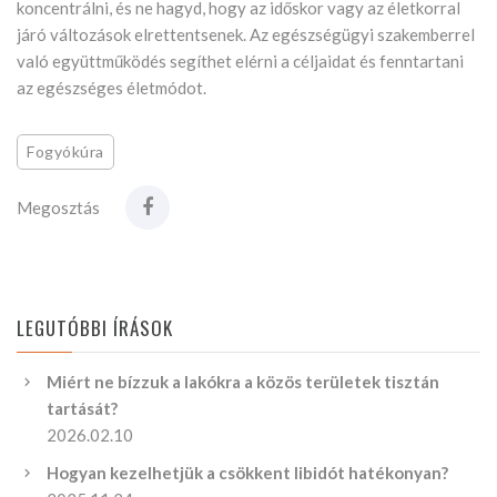
koncentrálni, és ne hagyd, hogy az időskor vagy az életkorral
járó változások elrettentsenek. Az egészségügyi szakemberrel
való együttműködés segíthet elérni a céljaidat és fenntartani
az egészséges életmódot.
Fogyókúra
Megosztás
LEGUTÓBBI ÍRÁSOK
Miért ne bízzuk a lakókra a közös területek tisztán
tartását?
2026.02.10
Hogyan kezelhetjük a csökkent libidót hatékonyan?