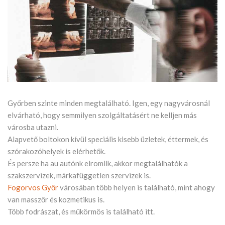
Győrben szinte minden megtalálható. Igen, egy nagyvárosnál
elvárható, hogy semmilyen szolgáltatásért ne kelljen más
városba utazni.
Alapvető boltokon kívül speciális kisebb üzletek, éttermek, és
szórakozóhelyek is elérhetők.
És persze ha au autónk elromlik, akkor megtalálhatók a
szakszervizek, márkafüggetlen szervizek is.
Fogorvos Győr
városában több helyen is található, mint ahogy
van masszőr és kozmetikus is.
Több fodrászat, és műkörmös is található itt.