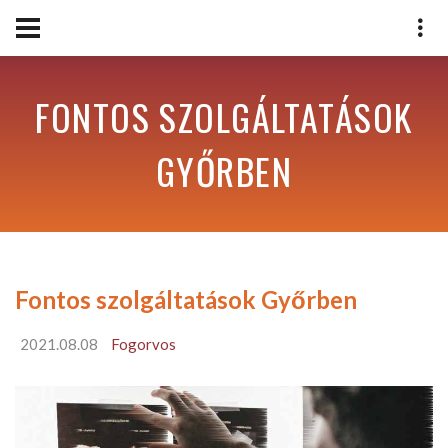
FONTOS SZOLGÁLTATÁSOK
GYŐRBEN
Fontos szolgáltatások Győrben
2021.08.08
Fogorvos