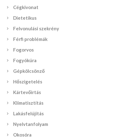
Cégkivonat
Dietetikus
Felvonulási szekrény
Férfi problémák
Fogorvos
Fogyókúra
Gépkölcsönző
Hőszigetelés
Kártevőirtás
Klímatisztítás
Lakásfelújítás
Nyelvtanfolyam
Okosóra