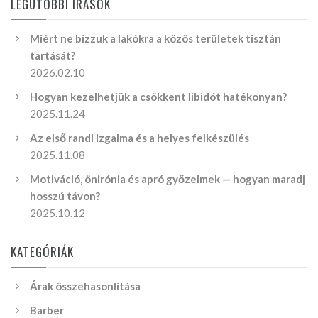
LEGUTÓBBI ÍRÁSOK
Miért ne bízzuk a lakókra a közös területek tisztán
tartását?
2026.02.10
Hogyan kezelhetjük a csökkent libidót hatékonyan?
2025.11.24
Az első randi izgalma és a helyes felkészülés
2025.11.08
Motiváció, önirónia és apró győzelmek — hogyan maradj
hosszú távon?
2025.10.12
KATEGÓRIÁK
Árak összehasonlítása
Barber