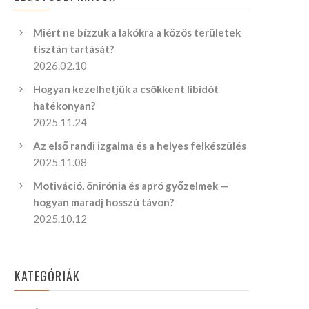
Miért ne bízzuk a lakókra a közös területek
tisztán tartását?
2026.02.10
Hogyan kezelhetjük a csökkent libidót
hatékonyan?
2025.11.24
Az első randi izgalma és a helyes felkészülés
2025.11.08
Motiváció, önirónia és apró győzelmek —
hogyan maradj hosszú távon?
2025.10.12
KATEGÓRIÁK