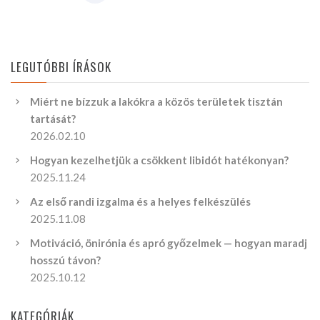
LEGUTÓBBI ÍRÁSOK
Miért ne bízzuk a lakókra a közös területek tisztán
tartását?
2026.02.10
Hogyan kezelhetjük a csökkent libidót hatékonyan?
2025.11.24
Az első randi izgalma és a helyes felkészülés
2025.11.08
Motiváció, önirónia és apró győzelmek — hogyan maradj
hosszú távon?
2025.10.12
KATEGÓRIÁK