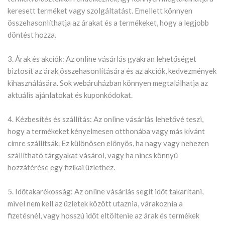
keresett terméket vagy szolgáltatást. Emellett könnyen
összehasonlíthatja az árakat és a termékeket, hogy a legjobb
döntést hozza.
3. Árak és akciók: Az online vásárlás gyakran lehetőséget
biztosít az árak összehasonlítására és az akciók, kedvezmények
kihasználására. Sok webáruházban könnyen megtalálhatja az
aktuális ajánlatokat és kuponkódokat.
4. Kézbesítés és szállítás: Az online vásárlás lehetővé teszi,
hogy a termékeket kényelmesen otthonába vagy más kívánt
címre szállítsák. Ez különösen előnyös, ha nagy vagy nehezen
szállítható tárgyakat vásárol, vagy ha nincs könnyű
hozzáférése egy fizikai üzlethez.
5. Időtakarékosság: Az online vásárlás segít időt takarítani,
mivel nem kell az üzletek között utaznia, várakoznia a
fizetésnél, vagy hosszú időt eltöltenie az árak és termékek