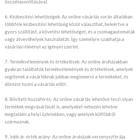
összehasonlításával.
6. Kézbesítési lehetőségek: Az online vásárlás során általában
többféle kézbesítési lehetőség közül választhat, beleértve a
gyors szállítást, a követési lehetőséget, és a csomagautomaták
vagy átvevőhelyek használatát. Így személyre szabhatja a
vásárlási élményt az igényei szerint.
7. Termékvélemények és értékelések: Az online áruházakban
gyakran találhatók termékvélemények és értékelések, amelyek
segítenek a vásárlóknak jobban megismerni a termékeket, és
döntést hozni a vásárlás előtt.
8. Bővített hozzáférés: Az online vásárlás lehetővé teszi olyan
termékek megvásárlását is, amelyeket nehezen lehetne
megtalálni a helyi üzletekben, vagy amelyek külföldről
származnak.
9. Jobb ár-érték arány: Az online áruházak versenyszférája