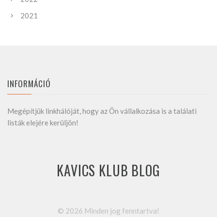
2021
INFORMÁCIÓ
Megépítjük linkhálóját, hogy az Ön vállalkozása is a találati
listák elejére kerüljön!
KAVICS KLUB BLOG
©
2026
Minden jog fenntartva!