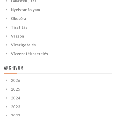
Lakásfelújítás
Nyelvtanfolyam
Okosóra
Tisztítás
Vászon
Vízszigetelés
Vízvezeték szerelés
ARCHIVUM
2026
2025
2024
2023
2022