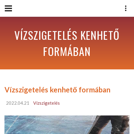
VÍZSZIGETELÉS KENHETŐ
FORMÁBAN
Vízszigetelés kenhető formában
2022.04.21
Vízszigetelés