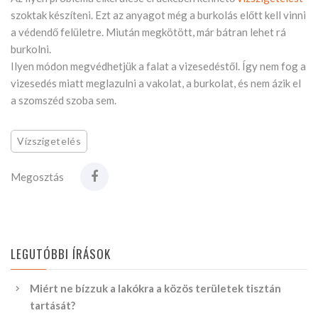
szoktak készíteni. Ezt az anyagot még a burkolás előtt kell vinni
a védendő felületre. Miután megkötött, már bátran lehet rá
burkolni.
Ilyen módon megvédhetjük a falat a vizesedéstől. Így nem fog a
vizesedés miatt meglazulni a vakolat, a burkolat, és nem ázik el
a szomszéd szoba sem.
Vízszigetelés
Megosztás
LEGUTÓBBI ÍRÁSOK
Miért ne bízzuk a lakókra a közös területek tisztán
tartását?