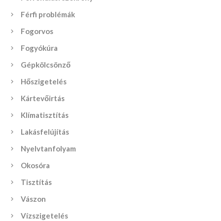
Férfi problémák
Fogorvos
Fogyókúra
Gépkölcsönző
Hőszigetelés
Kártevőirtás
Klímatisztítás
Lakásfelújítás
Nyelvtanfolyam
Okosóra
Tisztítás
Vászon
Vízszigetelés