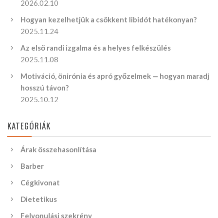
2026.02.10
Hogyan kezelhetjük a csökkent libidót hatékonyan?
2025.11.24
Az első randi izgalma és a helyes felkészülés
2025.11.08
Motiváció, önirónia és apró győzelmek — hogyan maradj
hosszú távon?
2025.10.12
KATEGÓRIÁK
Árak összehasonlítása
Barber
Cégkivonat
Dietetikus
Felvonulási szekrény